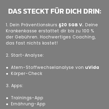
DAS STECKT FÜR DICH DRIN:
1. Dein Präventionskurs
§20 SGB V.
Deine
Krankenkasse erstattet dir bis zu 100 %
der Gebühren. Hochwertiges Coaching,
das fast nichts kostet!
2. Start-Analyse:
● Atem-Stoffwechselanalyse von
uVida
● Körper-Check
3. Apps:
● Trainings-App
● Ernährung-App