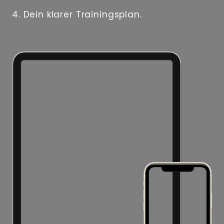
4. Dein klarer Trainingsplan.