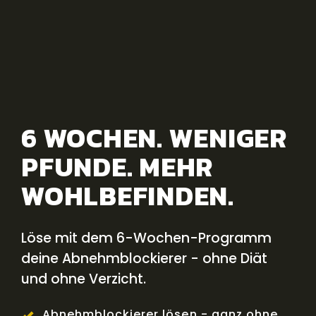
6 WOCHEN. WENIGER
PFUNDE. MEHR
WOHLBEFINDEN.
Löse mit dem 6-Wochen-Programm
deine Abnehmblockierer - ohne Diät
und ohne Verzicht.
Abnehmblockierer lösen - ganz ohne