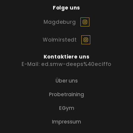
Folge uns
Magdeburg
Wolmirstedt
Kontaktiere uns
E-Mail: ed.smw-deeps%40eciffo
Über uns
Probetraining
EGym
Impressum